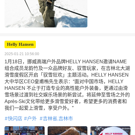
Helly Hansen
2025-01-21 10:56:00
1月18日，挪威高端户外品牌HELLY HANSEN邀请NAME
组合成员龙韵竹及一众品牌好友、驭雪玩家，在吉林北大湖
滑雪度假区开启「驭雪狂欢」主题活动。HELLY HANSEN
大中华区CEO皇甫栯先生表示：“面对中国市场，HELLY
HANSEN 不止于打造专业的高性能户外装备，更通过由滑
雪场景过渡到社交娱乐场景的新尝试，将延伸至雪场之外的
Après-Ski文化带给更多滑雪爱好者，希望更多的消费者和
我们一起爱上滑雪，享受户外。”
快闪店
户外
吉林省,吉林市