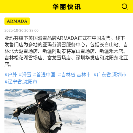
ARMADA
2025-10-30 20:38:00
亚玛芬旗下美国滑雪品牌ARMADA正式在中国发售。线下
发售门店为多地的亚玛芬滑雪服务中心，包括长白山站、吉
林北大湖雪场店、新疆阿勒泰将军山雪场店、新疆禾木店、
吉林松花湖雪场店、富龙雪场店、深圳华发店和沈阳东北亚
店。
户外
滑雪
首进中国
吉林省,吉林市
广东省,深圳市
辽宁省,沈阳市