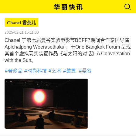
Chanel 香奈儿
2025-02-11 15:11:00
Chanel 于第七届曼谷实验电影节BEFF7期间合作泰国导演
Apichatpong Weerasethakul，于One Bangkok Forum 呈现
其首个虚拟现实装置作品《与太阳的对话》A Conversation
with the Sun。
奢侈品
时尚科技
艺术
装置
曼谷