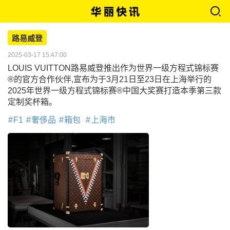
路易威登
2025-03-17 15:47:00
LOUIS VUITTON路易威登推出作为世界一级方程式锦标赛
®的官方合作伙伴,宣布为于3月21日至23日在上海举行的
2025年世界一级方程式锦标赛®中国大奖赛打造本季第三款
定制奖杯箱｡
F1
奢侈品
箱包
上海市