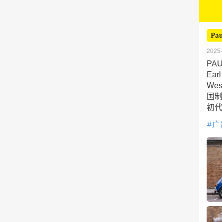
Pau
2025-
PA
Ear
We
国制
初
广