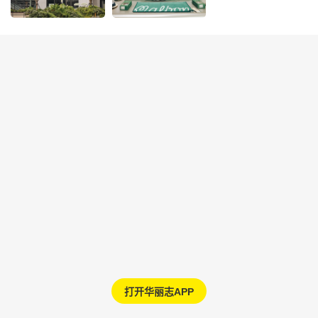
打开华丽志APP