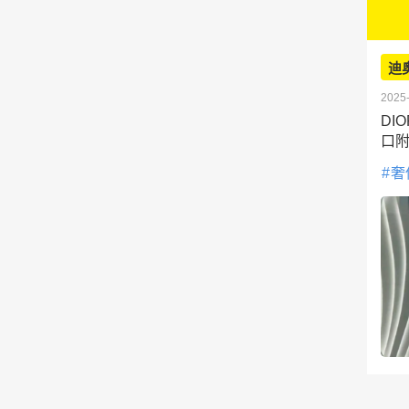
迪
2025-
DI
口
奢