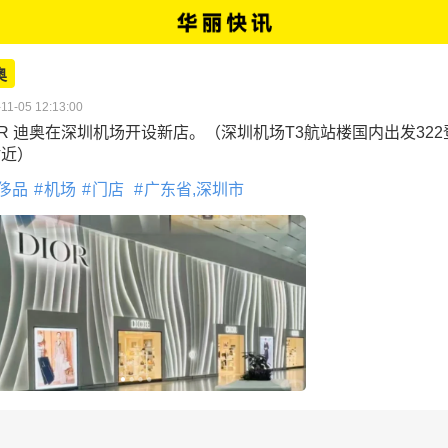
奥
11-05 12:13:00
OR 迪奥在深圳机场开设新店。（深圳机场T3航站楼国内出发322
附近）
侈品
机场
门店
广东省,深圳市