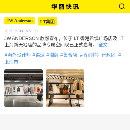
JW Anderson
I.T集团
2026-06-03 16:51:00
JW ANDERSON 欣然宣布，位于 I.T 香港希慎广场店及 I.T
上海新天地店的品牌专属空间现已正式启幕。
全文
海外设计师
渠道
潮牌
集合店
香港特别行政区
上海市