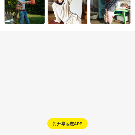
打开华丽志APP