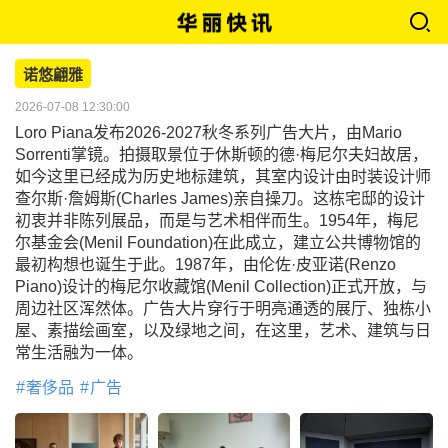
诺悠翩雅
2026-07-08 12:30:00
Loro Piana发布2026-2027秋冬系列广告大片，由Mario
Sorrenti掌镜。拍摄取景位于休斯顿的德·梅尼尔夫妇故居，
如今这里已经成为历史地标建筑，其室内设计由时装设计师
查尔斯·詹姆斯(Charles James)亲自操刀。这栋宅邸的设计
初衷并非陈列展品，而是与艺术相伴而生。1954年，梅尼
尔基金会(Menil Foundation)在此成立，建立公共博物馆的
最初构想也诞生于此。1987年，由伦佐·皮亚诺(Renzo
Piano)设计的梅尼尔收藏馆(Menil Collection)正式开放，与
周边社区浑然体。广告大片穿行于明亮通透的展厅、独栋小
屋、素描绘画室，以及绿地之间，在这里，艺术、建筑与日
常生活融为一体。
奢侈品
广告