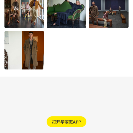
打开华丽志APP