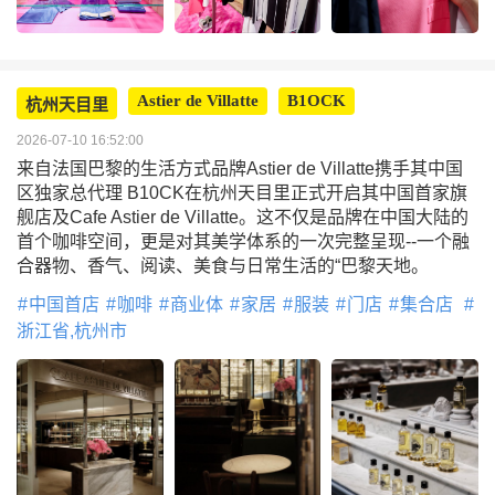
Astier de Villatte
B1OCK
杭州天目里
2026-07-10 16:52:00
来自法国巴黎的生活方式品牌Astier de Villatte携手其中国
区独家总代理 B10CK在杭州天目里正式开启其中国首家旗
舰店及Cafe Astier de Villatte。这不仅是品牌在中国大陆的
首个咖啡空间，更是对其美学体系的一次完整呈现--一个融
合器物、香气、阅读、美食与日常生活的“巴黎天地。
中国首店
咖啡
商业体
家居
服装
门店
集合店
浙江省,杭州市