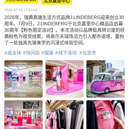
北京嘉里中心
2026-07-15 17:02:00
2026年，瑞典高端生活方式品牌J.LINDEBERG迎来创立30
周年。7月9日，J.LINDEBERG于北京嘉里中心精品店启幕
30周年【粉色限定派对】。本次活动以品牌极具辨识度的经
典粉色为视觉线索，将高尔夫球场活力引入都市语境，重构
了一处独具先锋美学的沉浸式体验空间。
商业体
快闪店
服装
线下活动
北京市