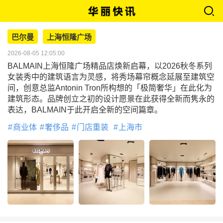
巴尔曼
上海恒隆广场
2026-08-05 12:05:00
BALMAIN上海恒隆广场精品店焕新启幕，以2026秋冬系列
女装秀中的建筑语言为灵感，将秀场幕帘概念延展至建筑空
间，创意总监Antonin Tron所构想的「极简奢华」在此化为
建筑形态。品牌创立之初的设计愿景在此获得全新而隽永的
表达，BALMAIN于此开启全新的空间篇章。
商业体
奢侈品
门店重装
上海市