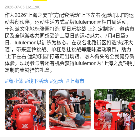
2026-07-05 16:11:00
作为2026“上海之夏”官方配套活动“上下左右·运动乐园”的运
动共创伙伴，运动生活方式品牌lululemon亮相首周活动，
于海派文化地标张园打造“夏日乐挑战·上海定制场”，邀请市
民及全球游客共同感受沪上夏日的运动魅力。7月4日至5
日，lululemon以训练为核心，在茂名北路街区打造“热汗大
道”，带来壶铃挑战、单杠悬挂挑战等趣味运动项目，助力
“上下左右·运动乐园”打造走出场馆、融入街头的全民健身新
体验。现场参与者还有机会获得lululemon为“上海之夏”特别
定制的壶铃挂饰礼盒。
商业体
线下活动
运动
上海市