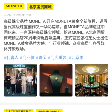
MONETA
北京国贸商城
2026-07-29 09:36:00
高级珠宝品牌 MONETA 开启MONETA黄金全新旅程，谱写
当代高级珠宝创作又一华彩篇章。自MONETA品牌进驻中
国以来，一直深耕高级珠宝领域，恰逢MONETA北京国贸
商城精品店20周年焕新启幕盛典，正式官宣张柏芝女士出任
MONETA黄金品牌大使，与行业领袖、商业高层与各界媒
体齐聚现场。
代言人
商业体
珠宝
门店重装
北京市
J.LINDEBERG