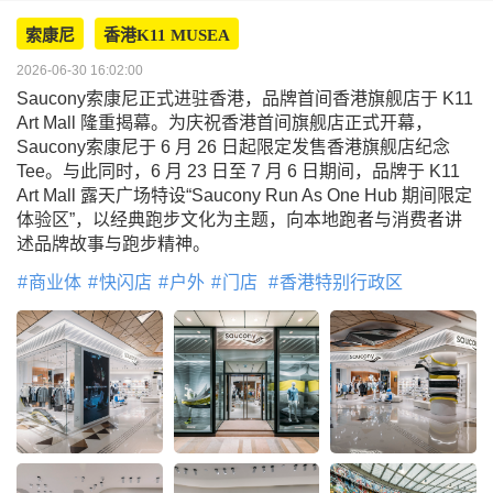
索康尼
香港K11 MUSEA
2026-06-30 16:02:00
Saucony索康尼正式进驻香港，品牌首间香港旗舰店于 K11
Art Mall 隆重揭幕。为庆祝香港首间旗舰店正式开幕，
Saucony索康尼于 6 月 26 日起限定发售香港旗舰店纪念
Tee。与此同时，6 月 23 日至 7 月 6 日期间，品牌于 K11
Art Mall 露天广场特设“Saucony Run As One Hub 期间限定
体验区”，以经典跑步文化为主题，向本地跑者与消费者讲
述品牌故事与跑步精神。
商业体
快闪店
户外
门店
香港特别行政区