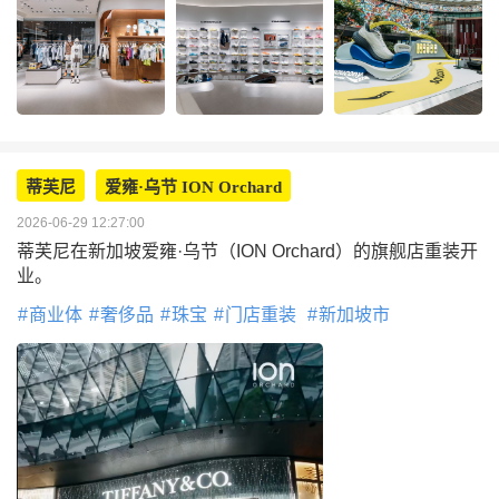
蒂芙尼
爱雍·乌节 ION Orchard
2026-06-29 12:27:00
蒂芙尼在新加坡爱雍·乌节（ION Orchard）的旗舰店重装开
业。
商业体
奢侈品
珠宝
门店重装
新加坡市