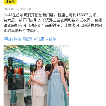
H&M
2024-06-12 10:57:00
H&M在首尔明洞开设创新门店。新店占地约1580平方米，
共六层。新开门店引入了沉浸式试衣间和智能试衣间，智能
试衣间配有可自动识别产品的镜子，让顾客可以向销售顾问
索取其他尺寸或颜色。
时尚科技
服装
门店
首尔