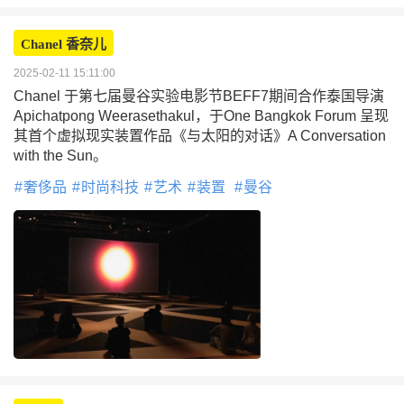
Chanel 香奈儿
2025-02-11 15:11:00
Chanel 于第七届曼谷实验电影节BEFF7期间合作泰国导演
Apichatpong Weerasethakul，于One Bangkok Forum 呈现
其首个虚拟现实装置作品《与太阳的对话》A Conversation
with the Sun。
奢侈品
时尚科技
艺术
装置
曼谷