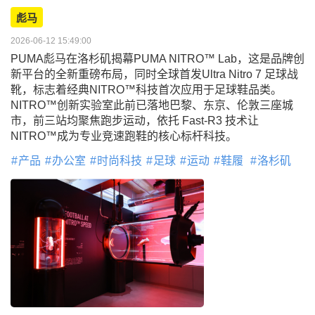
彪马
2026-06-12 15:49:00
PUMA彪马在洛杉矶揭幕PUMA NITRO™ Lab，这是品牌创
新平台的全新重磅布局，同时全球首发Ultra Nitro 7 足球战
靴，标志着经典NITRO™科技首次应用于足球鞋品类。
NITRO™创新实验室此前已落地巴黎、东京、伦敦三座城
市，前三站均聚焦跑步运动，依托 Fast-R3 技术让
NITRO™成为专业竞速跑鞋的核心标杆科技。
产品
办公室
时尚科技
足球
运动
鞋履
洛杉矶