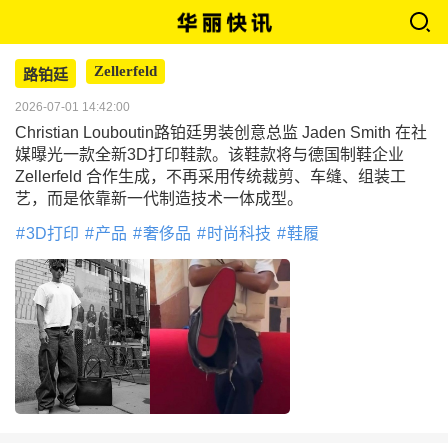
Zellerfeld
路铂廷
2026-07-01 14:42:00
Christian Louboutin路铂廷男装创意总监 Jaden Smith 在社
媒曝光一款全新3D打印鞋款。该鞋款将与德国制鞋企业
Zellerfeld 合作生成，不再采用传统裁剪、车缝、组装工
艺，而是依靠新一代制造技术一体成型。
3D打印
产品
奢侈品
时尚科技
鞋履