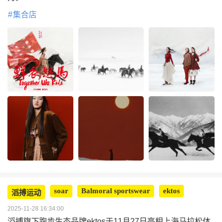
集合店
soar
Balmoral sportswear
ektos
滔搏运动
2025-11-28 16:34:00
滔搏旗下跑步生态品牌ektos于11月27日亮相上海马拉松体