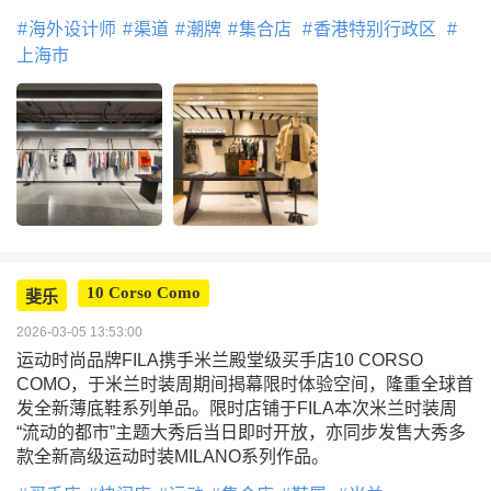
海外设计师
渠道
潮牌
集合店
香港特别行政区
上海市
10 Corso Como
斐乐
2026-03-05 13:53:00
运动时尚品牌FILA携手米兰殿堂级买手店10 CORSO
COMO，于米兰时装周期间揭幕限时体验空间，隆重全球首
发全新薄底鞋系列单品。限时店铺于FILA本次米兰时装周
“流动的都市”主题大秀后当日即时开放，亦同步发售大秀多
款全新高级运动时装MILANO系列作品。