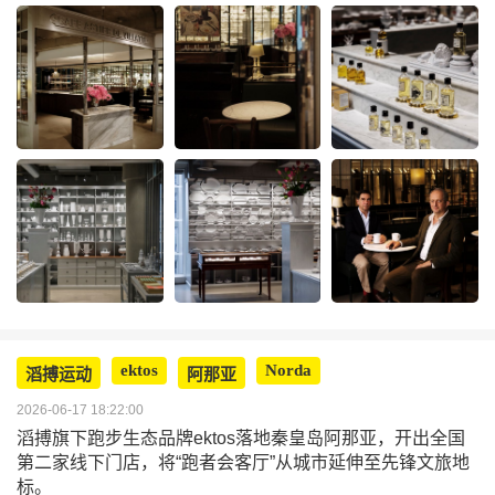
ektos
Norda
滔搏运动
阿那亚
2026-06-17 18:22:00
滔搏旗下跑步生态品牌ektos落地秦皇岛阿那亚，开出全国
第二家线下门店，将“跑者会客厅”从城市延伸至先锋文旅地
标。