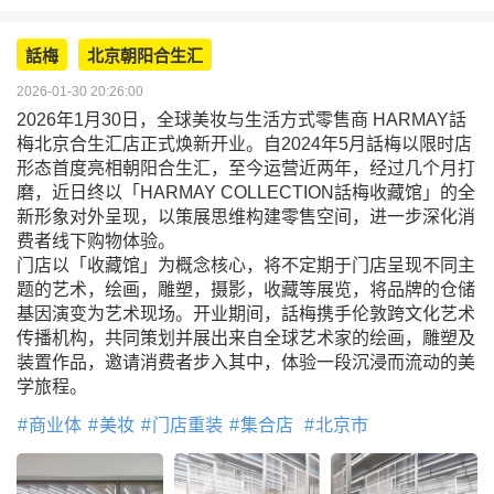
話梅
北京朝阳合生汇
2026-01-30 20:26:00
2026年1月30日，全球美妆与生活方式零售商 HARMAY話
梅北京合生汇店正式焕新开业。自2024年5月話梅以限时店
形态首度亮相朝阳合生汇，至今运营近两年，经过几个月打
磨，近日终以「HARMAY COLLECTION話梅收藏馆」的全
新形象对外呈现，以策展思维构建零售空间，进一步深化消
费者线下购物体验。
门店以「收藏馆」为概念核心，将不定期于门店呈现不同主
题的艺术，绘画，雕塑，摄影，收藏等展览，将品牌的仓储
基因演变为艺术现场。开业期间，話梅携手伦敦跨文化艺术
传播机构，共同策划并展出来自全球艺术家的绘画，雕塑及
装置作品，邀请消费者步入其中，体验一段沉浸而流动的美
学旅程。
商业体
美妆
门店重装
集合店
北京市