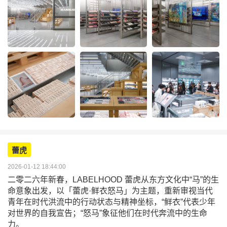
蕾虎
2026-01-12 18:44:00
二零二六年新春，LABELHOOD 蕾虎从东方文化中“马”的生
命意象出发，以「蕾虎·鲜衣怒马」为主题，重新审视当代
青年在时代洪流中的行动状态与精神坐标，“鲜衣”代表少年
对世界的自我宣告；“怒马”象征他们在时代奔流中的生命
力。