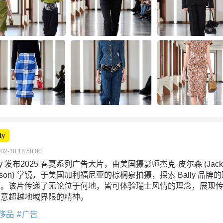
ly
02-18 18:58:00
lly 发布2025 春夏系列广告大片，由美国摄影师杰克·皮尔森 (Jack
erson) 掌镜，于美国加利福尼亚的棕榈泉拍摄，探索 Bally 品牌
源。该片传递了无论位于何地，皆可体验瑞士风情的理念，展现
创意超越地域界限的精神。
侈品
广告