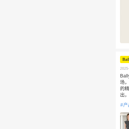
Bal
2025-
Ba
场
的
出
产