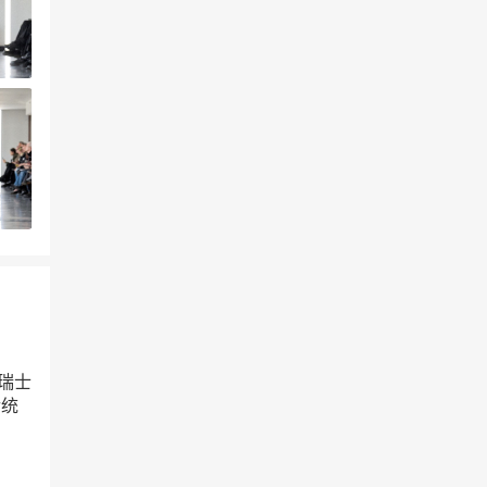
的瑞士
传统