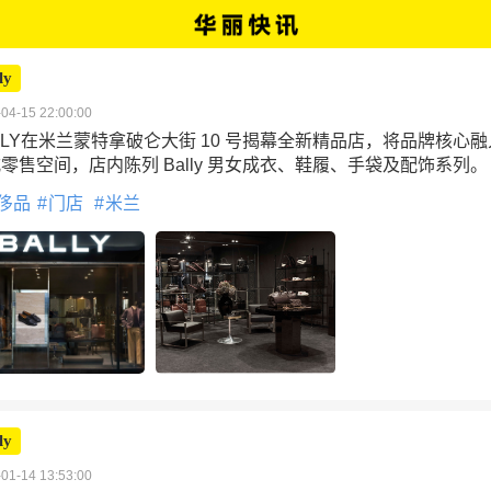
ly
04-15 22:00:00
LLY在米兰蒙特拿破仑大街 10 号揭幕全新精品店，将品牌核心
零售空间，店内陈列 Bally 男女成衣、鞋履、手袋及配饰系列。
侈品
门店
米兰
ly
01-14 13:53:00