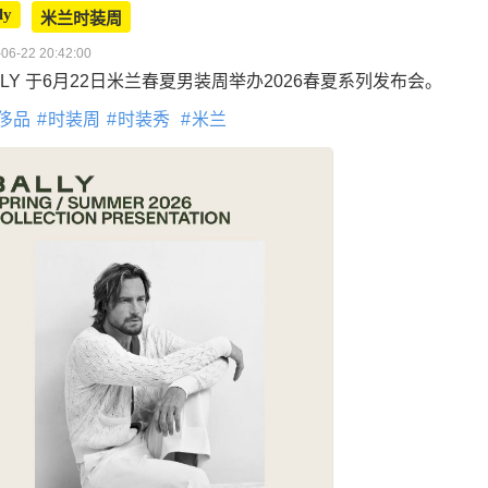
ly
米兰时装周
06-22 20:42:00
LLY 于6月22日米兰春夏男装周举办2026春夏系列发布会。
侈品
时装周
时装秀
米兰