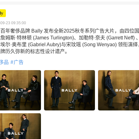
ly
09-23 09:35:00
百年奢侈品牌 Bally 发布全新2025秋冬系列广告大片，由四位
姆斯·特林顿 (James Turlington)、加勒特·奈夫 (Garrett Neff)
埃尔·奥布里 (Gabriel Aubry)与宋玟瑶 (Song Wenyao) 领衔演
品牌历久弥新的标志性设计遗产。
侈品
广告