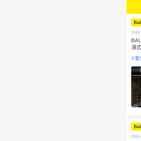
Bal
2026-
BA
浸式
奢
Bal
2026-