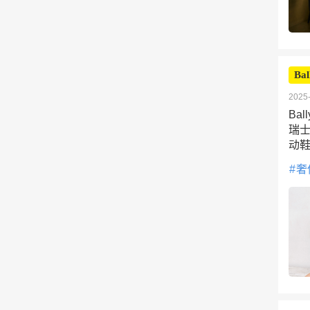
Bal
2025-
Ba
瑞士
动
奢