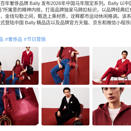
百年奢侈品牌 Bally 发布2026年中国马年限定系列。Bally 以
马”所寓意的精神内核，打造品牌独家马蹄扣标识，以品牌经典红
蕴，金线勾勒之间，甄选上乘材质，诠释都市运动休闲格调。该
式登陆中国 Bally 精品店以及品牌官方天猫、京东和微信小程
。
品
奢侈品
节日营销