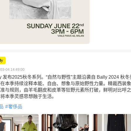
ly
03-04 14:49:00
lly 发布2025秋冬系列。“自然与野性”主题沿袭自 Bally 2024 秋冬
，在本季持续诠释本能、自由、想象与原始野性力量。精裁西装
精准与规则，由羊毛翻皮和皮革等狂野元素所打破，鲜明对比呼
，将本季灵感思想融于生活。
品
奢侈品