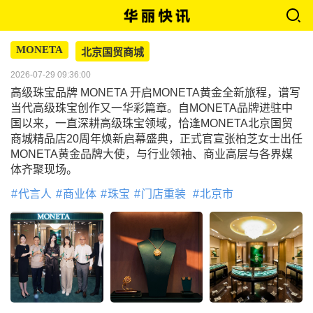
MONETA
北京国贸商城
2026-07-29 09:36:00
高级珠宝品牌 MONETA 开启MONETA黄金全新旅程，谱写
当代高级珠宝创作又一华彩篇章。自MONETA品牌进驻中
国以来，一直深耕高级珠宝领域，恰逢MONETA北京国贸
商城精品店20周年焕新启幕盛典，正式官宣张柏芝女士出任
MONETA黄金品牌大使，与行业领袖、商业高层与各界媒
体齐聚现场。
代言人
商业体
珠宝
门店重装
北京市