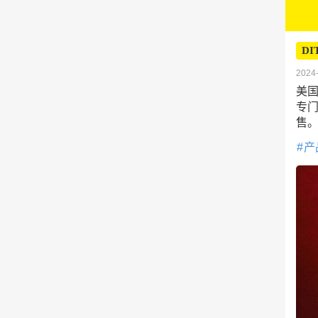
DI
2024-
美国
专
售
产