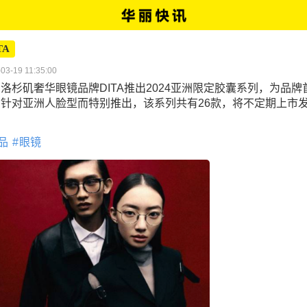
TA
03-19 11:35:00
洛杉矶奢华眼镜品牌DITA推出2024亚洲限定胶囊系列，为品牌
门针对亚洲人脸型而特别推出，该系列共有26款，将不定期上市
。
品
眼镜