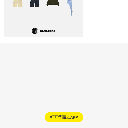
打开华丽志APP