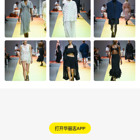
打开华丽志APP