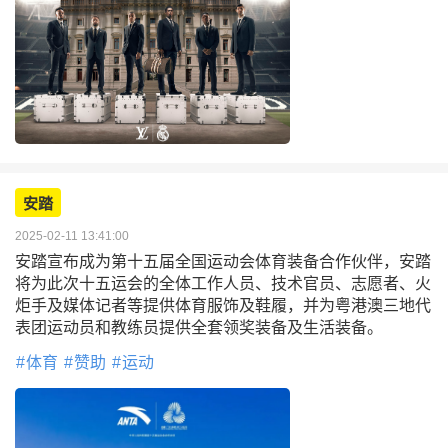
安踏
2025-02-11 13:41:00
安踏宣布成为第十五届全国运动会体育装备合作伙伴，安踏
将为此次十五运会的全体工作人员、技术官员、志愿者、火
炬手及媒体记者等提供体育服饰及鞋履，并为粤港澳三地代
表团运动员和教练员提供全套领奖装备及生活装备。
体育
赞助
运动