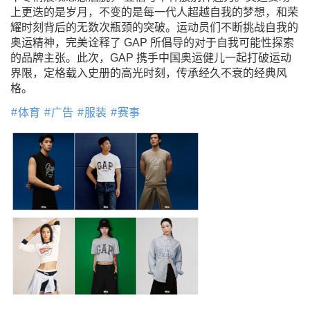
上更迭的是岁月，不变的是每一代人超越自我的梦想，和荣
耀时刻背后的无数次瓶颈的突破。运动员们不断挑战自我的
奥运精神，完美诠释了 GAP 所倡导的对于自我可能性探索
的品牌主张。此次，GAP 携手中国奥运健儿一起打破运动
界限，定格载入史册的高光时刻，传承经久不衰的经典风
格。
体育
广告
服装
赛事