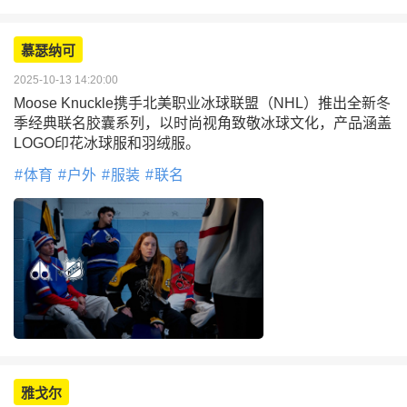
慕瑟纳可
2025-10-13 14:20:00
Moose Knuckle携手北美职业冰球联盟（NHL）推出全新冬
季经典联名胶囊系列，以时尚视角致敬冰球文化，产品涵盖
LOGO印花冰球服和羽绒服。
体育
户外
服装
联名
雅戈尔