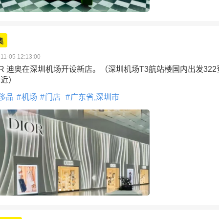
奥
11-05 12:13:00
OR 迪奥在深圳机场开设新店。（深圳机场T3航站楼国内出发322
附近）
侈品
机场
门店
广东省,深圳市