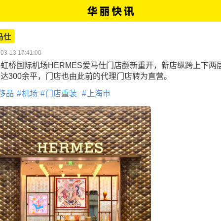
马仕
03-13 17:41:00
虹桥国际机场HERMES爱马仕门店翻新重开，新店纵跨上下两
达300余平，门店也由此前的代理门店转为直营。
侈品
机场
门店重装
上海市