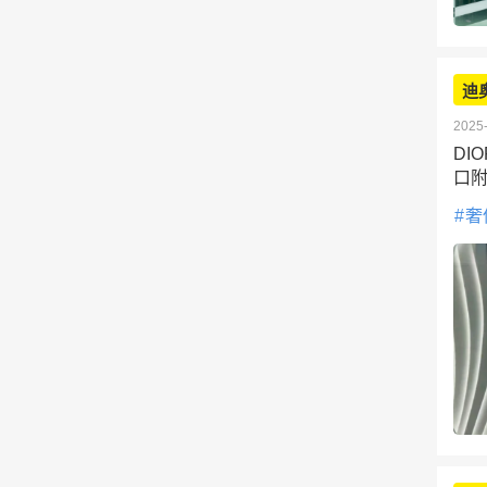
迪
2025-
DI
口
奢