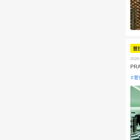
普
2026-
PR
奢