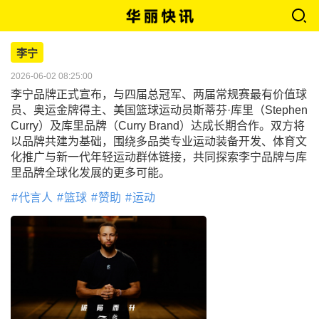
李宁
2026-06-02 08:25:00
李宁品牌正式宣布，与四届总冠军、两届常规赛最有价值球
员、奥运金牌得主、美国篮球运动员斯蒂芬·库里（Stephen
Curry）及库里品牌（Curry Brand）达成长期合作。双方将
以品牌共建为基础，围绕多品类专业运动装备开发、体育文
化推广与新一代年轻运动群体链接，共同探索李宁品牌与库
里品牌全球化发展的更多可能。
代言人
篮球
赞助
运动