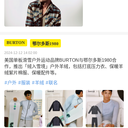
BURTON
鄂尔多斯1980
2024-12-12 14:02:00
美国单板滑雪户外运动品牌BURTON与鄂尔多斯1980合
作，推出「绒入雪境」户外羊绒，包括打底压力衣、保暖羊
绒絮片棉服、保暖配件等。
户外
服装
羊绒
联名