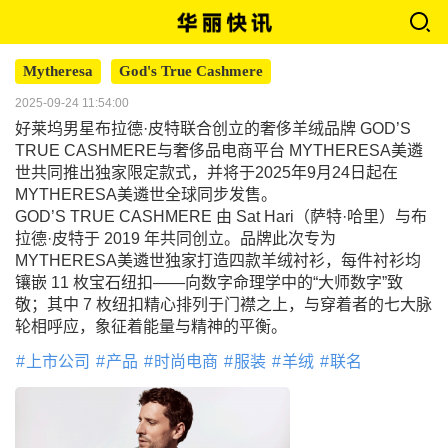
Mytheresa
God's True Cashmere
2025-09-24 11:54:00
好莱坞男星布拉德·皮特联合创立的奢侈羊绒品牌 GOD’S
TRUE CASHMERE与奢侈品电商平台 MYTHERESA美遴
世共同推出独家限定款式，并将于2025年9月24日起在
MYTHERESA美遴世全球同步发售。
GOD’S TRUE CASHMERE 由 Sat Hari（萨特·哈里）与布
拉德·皮特于 2019 年共同创立。品牌此次专为
MYTHERESA美遴世独家打造四款羊绒衬衫，每件衬衫均
镶嵌 11 枚宝石纽扣——向数字命理学中的“大师数字”致
敬；其中 7 枚纽扣精心排列于门襟之上，与穿着者的七大脉
轮相呼应，象征着能量与精神的平衡。
上市公司
产品
时尚电商
服装
羊绒
联名