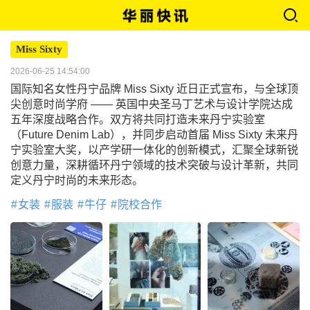
Miss Sixty
2026-06-25 14:54:00
国际知名女性丹宁品牌 Miss Sixty 近日正式宣布，与全球顶
尖创意时尚学府 —— 英国中央圣马丁艺术与设计学院达成
五年深度战略合作。双方将共同打造未来丹宁实验室
（Future Denim Lab），并同步启动首届 Miss Sixty 未来丹
宁实验室大奖，以产学研一体化的创新模式，汇聚全球新锐
创意力量，深耕循环丹宁领域的技术突破与设计革新，共同
定义丹宁时尚的未来形态。
女装
服装
牛仔
院校合作