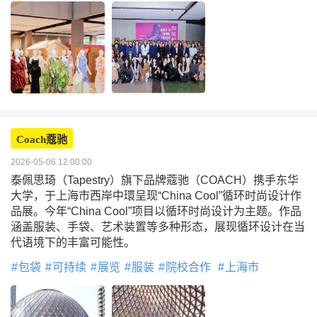
Coach蔻驰
2026-05-06 12:00:00
泰佩思琦（Tapestry）旗下品牌蔻驰（COACH）携手东华
大学，于上海市西岸中環呈现“China Cool”循环时尚设计作
品展。今年“China Cool”项目以循环时尚设计为主题。作品
涵盖服装、手袋、艺术装置等多种形态，展现循环设计在当
代语境下的丰富可能性。
包袋
可持续
展览
服装
院校合作
上海市