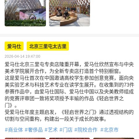
爱马仕
北京三里屯太古里
2026-04-14 19:47:00
爱马仕北京三里屯专卖店隆重开幕，爱马仕欣然宣布与中央
美术学院展开合作，为全新专卖店打造首个特别橱窗。
这是爱马仕首次在中国邀请高校学生参加创意竞赛，面向央
美实验艺术与科技艺术专业在读学生展开。在收集到的73件
参赛作品中，由爱马仕国际、爱马仕中国以及央美教师组成
的竞赛评审团一致将奖项授予丰瑜的作品《轻启世界之
门》。
受爱马仕年度主题启发，《轻启世界之门》通过透视结构的
切割与空间重构，构建出一段关于成长的故事。
商业体
奢侈品
艺术
门店
院校合作
北京市