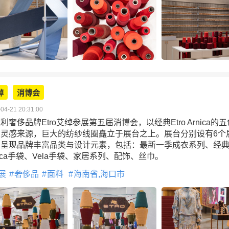
绰
消博会
04-21 20:31:00
利奢侈品牌Etro艾绰参展第五届消博会，以经典Etro Arnica的
为灵感来源，巨大的纺纱线圈矗立于展台之上。展台分别设有6个
，呈现品牌丰富品类与设计元素，包括：最新一季成衣系列、经
nica手袋、Vela手袋、家居系列、配饰、丝巾。
展
奢侈品
面料
海南省,海口市