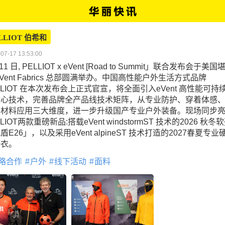
LLIOT 伯希和
07-17 13:53:00
11 日, PELLIOT x eVent [Road to Summit」联合发布会于美国
eVent Fabrics 总部圆满举办。中国高性能户外生活方式品牌
LLIOT 在本次发布会上正式官宣，将全面引入eVent 高性能可持
核心技术，完善品牌全产品线技术矩阵，从专业防护、穿着体感
续材料应用三大维度，进一步升级国产专业户外装备。现场同步
LLIOT两款重磅新品:搭载eVent windstormST 技术的2026 秋冬
盾E26」，以及采用eVent alpineST 技术打造的2027春夏专业
锋衣。
略合作
户外
线下活动
面料