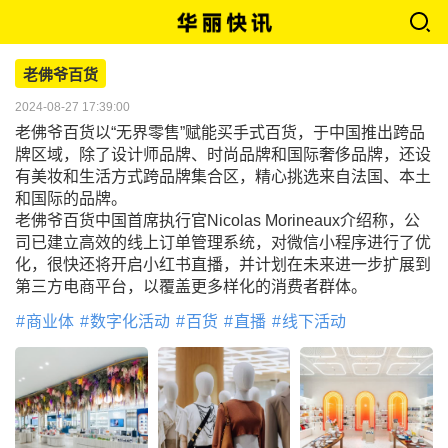
老佛爷百货
2024-08-27 17:39:00
老佛爷百货以“无界零售”赋能买手式百货，于中国推出跨品
牌区域，除了设计师品牌、时尚品牌和国际奢侈品牌，还设
有美妆和生活方式跨品牌集合区，精心挑选来自法国、本土
和国际的品牌。
老佛爷百货中国首席执行官Nicolas Morineaux介绍称，公
司已建立高效的线上订单管理系统，对微信小程序进行了优
化，很快还将开启小红书直播，并计划在未来进一步扩展到
第三方电商平台，以覆盖更多样化的消费者群体。
商业体
数字化活动
百货
直播
线下活动