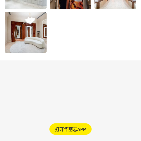
打开华丽志APP