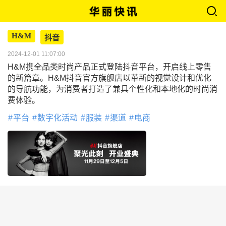
H&M
抖音
2024-12-01 11:07:00
H&M携全品类时尚产品正式登陆抖音平台，开启线上零售
的新篇章。H&M抖音官方旗舰店以革新的视觉设计和优化
的导航功能，为消费者打造了兼具个性化和本地化的时尚消
费体验。
平台
数字化活动
服装
渠道
电商