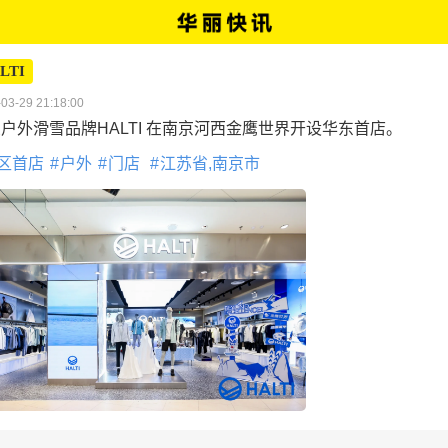
LTI
03-29 21:18:00
户外滑雪品牌HALTI 在南京河西金鹰世界开设华东首店。
区首店
户外
门店
江苏省,南京市