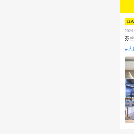
HA
2024-
芬兰
大