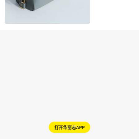
打开华丽志APP