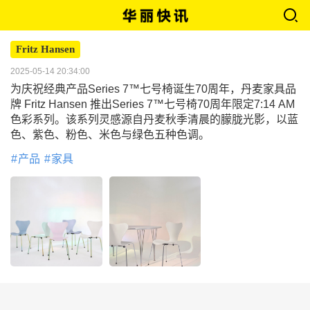
Fritz Hansen
2025-05-14 20:34:00
为庆祝经典产品Series 7™七号椅诞生70周年，丹麦家具品
牌 Fritz Hansen 推出Series 7™七号椅70周年限定7:14 AM
色彩系列。该系列灵感源自丹麦秋季清晨的朦胧光影，以蓝
色、紫色、粉色、米色与绿色五种色调。
产品
家具