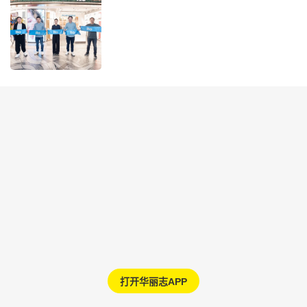
打开华丽志APP