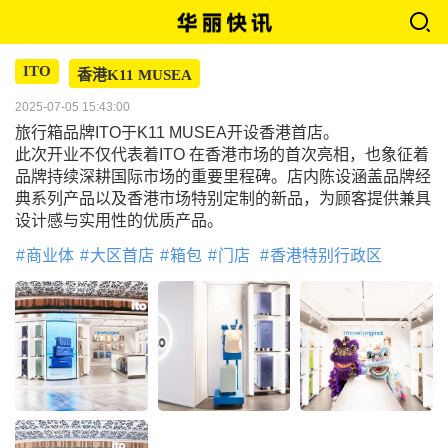
ITO
香港K11 MUSEA
2025-07-05 15:43:00
旅行箱品牌ITO于K11 MUSEA开设香港首店。
此次开业不仅代表着ITO 在香港市场的首次亮相，也象征着
品牌持续深耕国际市场的重要里程碑。店内陈设涵盖品牌经
典系列产品以及香港市场特别定制的新品，为顾客提供兼具
设计感与实用性的优质产品。
商业体
大区首店
箱包
门店
香港特别行政区