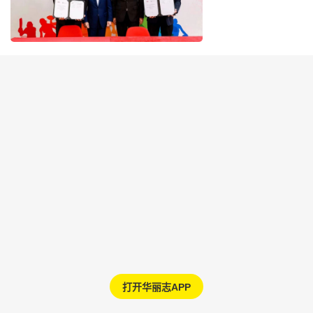
打开华丽志APP