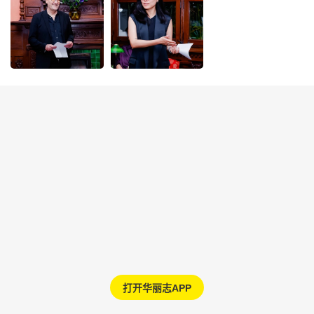
打开华丽志APP