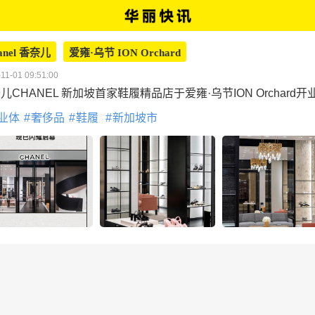
anel 香奈儿
爱雍·乌节 ION Orchard
11-01 09:51:00
儿CHANEL 新加坡首家鞋履精品店于爱雍·乌节ION Orchard开
业体
奢侈品
鞋履
新加坡市