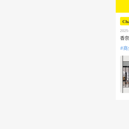
Ch
2025-
香奈
商