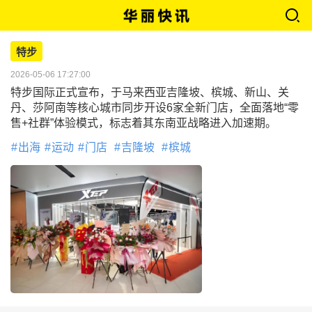
特步
2026-05-06 17:27:00
特步国际正式宣布，于马来西亚吉隆坡、槟城、新山、关
丹、莎阿南等核心城市同步开设6家全新门店，全面落地“零
售+社群”体验模式，标志着其东南亚战略进入加速期。
出海
运动
门店
吉隆坡
槟城