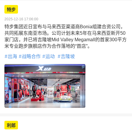
特步
2025-12-16 17:06:00
特步集团近日宣布与马来西亚渠道商Bonia组建合资公司，
共同拓展东南亚市场。公司计划未来5年在马来西亚新开50
家门店，并已将吉隆坡Mid Valley Megamall的首家300平方
米专业跑步旗舰店作为合作落地的“首店”。
出海
战略合作
运动
吉隆坡
利郎