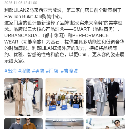
2025-11-05 12:41:00
利郎LILANZ马来西亚吉隆坡，第二家门店日前全新亮相于
Pavilion Bukit Jalil购物中心。
这家门店的设计最新诠释了品牌“超现实未来商务”的美学理
念。品牌以三大核心产品理念——SMART（品味商务）、
URBANCASUAL（都市休闲）和PERFORMANCE
WEAR（功能商旅）为基石，提供兼具多功能性和低调奢华
的时尚廓形。利郎LILANZ海外店的发力，持续将品牌简
约、优雅、智感的性格和底色，以更Chill、更从容的姿态展
示给大家。
出海
服装
男装
门店
吉隆坡