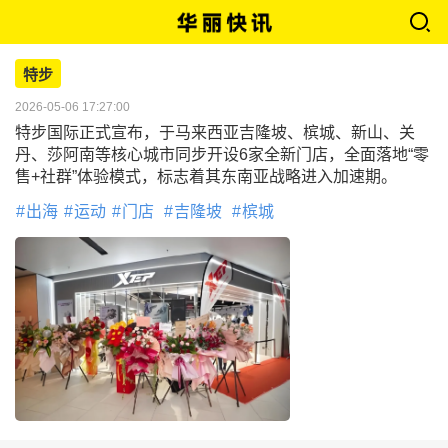
特步
2026-05-06 17:27:00
特步国际正式宣布，于马来西亚吉隆坡、槟城、新山、关
丹、莎阿南等核心城市同步开设6家全新门店，全面落地“零
售+社群”体验模式，标志着其东南亚战略进入加速期。
出海
运动
门店
吉隆坡
槟城