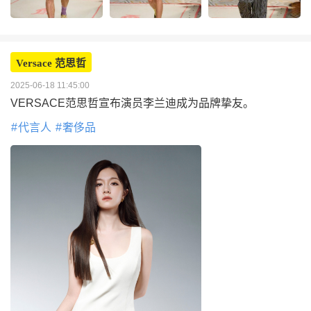
Versace 范思哲
2025-06-18 11:45:00
VERSACE范思哲宣布演员李兰迪成为品牌挚友。
代言人
奢侈品