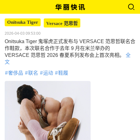
Onitsuka Tiger
Versace 范思哲
2026-04-03 09:53:00
Onitsuka Tiger 鬼塚虎正式发布与 VERSACE 范思哲联名合
作鞋款，本次联名合作于去年 9 月在米兰举办的
VERSACE 范思哲 2026 春夏系列发布会上首次亮相。
全
文
奢侈品
联名
运动
鞋履