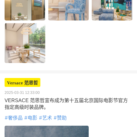
Versace 范思哲
2025-03-31 12:33:00
VERSACE 范思哲宣布成为第十五届北京国际电影节官方
指定高级时装品牌。
奢侈品
电影
艺术
赞助