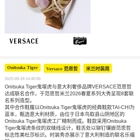
Onitsuka Tiger
Versace 范思哲
米兰时装周
2025-09-29 14:40:00
Onitsuka Tiger鬼塚虎与意大利奢侈品牌VERSACE范思哲
达成联名合作，于范思哲米兰2026春夏系列大秀呈现8套联
名系列造型。
其中合作鞋履以Onitsuka Tiger鬼塚虎的经典鞋款TAI-CHI为
蓝本，甄选意大利材质，由位于日本鸟取县山阴地区的
Onitsuka Tiger鬼塚虎工厂精制而成。鞋款采用Onitsuka
Tiger鬼塚虎条纹的双缝线设计，鞋舌处以铆钉镶嵌范思哲
标志性美杜莎标识。时装秀亦展示了意大利制造的联名乐福