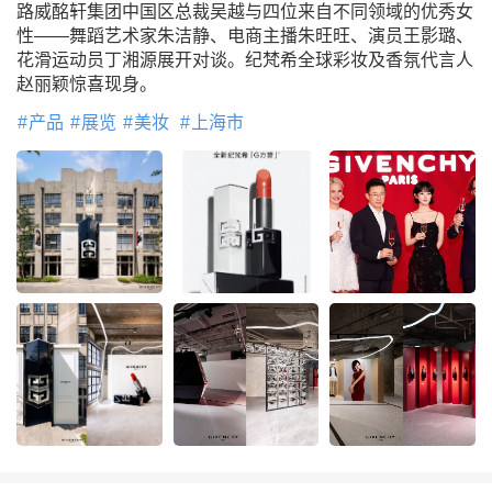
路威酩轩集团中国区总裁吴越与四位来自不同领域的优秀女
性——舞蹈艺术家朱洁静、电商主播朱旺旺、演员王影璐、
花滑运动员丁湘源展开对谈。纪梵希全球彩妆及香氛代言人
赵丽颖惊喜现身。
产品
展览
美妆
上海市