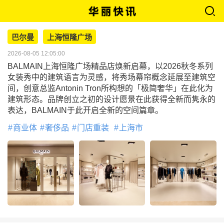
巴尔曼
上海恒隆广场
2026-08-05 12:05:00
BALMAIN上海恒隆广场精品店焕新启幕，以2026秋冬系列
女装秀中的建筑语言为灵感，将秀场幕帘概念延展至建筑空
间，创意总监Antonin Tron所构想的「极简奢华」在此化为
建筑形态。品牌创立之初的设计愿景在此获得全新而隽永的
表达，BALMAIN于此开启全新的空间篇章。
商业体
奢侈品
门店重装
上海市