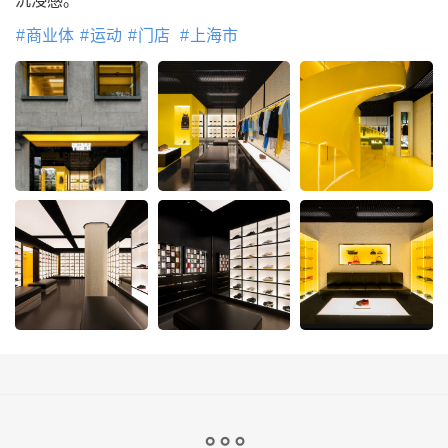
沉浸感。
商业体
运动
门店
上海市