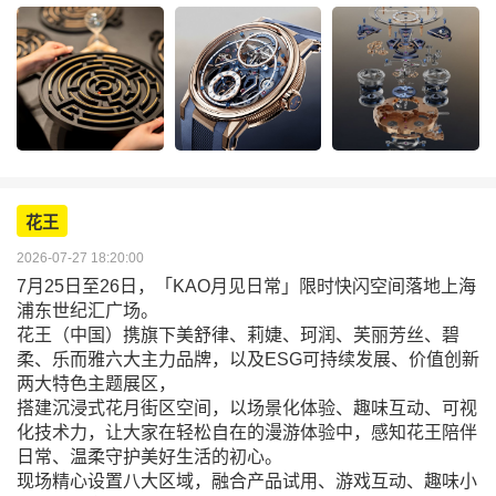
花王
2026-07-27 18:20:00
7月25日至26日，「KAO月见日常」限时快闪空间落地上海
浦东世纪汇广场。
花王（中国）携旗下美舒律、莉婕、珂润、芙丽芳丝、碧
柔、乐而雅六大主力品牌，以及ESG可持续发展、价值创新
两大特色主题展区，
搭建沉浸式花月街区空间，以场景化体验、趣味互动、可视
化技术力，让大家在轻松自在的漫游体验中，感知花王陪伴
日常、温柔守护美好生活的初心。
现场精心设置八大区域，融合产品试用、游戏互动、趣味小