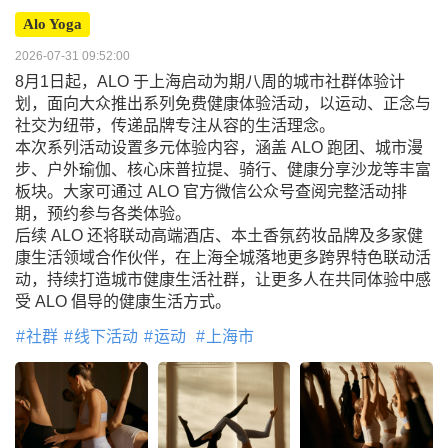
Alo Yoga
2026-07-31 09:52:00
8月1日起，ALO 于上海启动为期八周的城市社群体验计
划，面向大众推出系列免费健康体验活动，以运动、正念与
社交为纽带，传递品牌专注从容的生活理念。
本次系列活动设置多元体验内容，涵盖 ALO 跑团、城市漫
步、户外瑜伽、核心床普拉提、骑行、健康分享沙龙等丰富
板块。大家可通过 ALO 官方微信公众号查阅完整活动排
期，预约参与各类体验。
后续 ALO 还将联动高端酒店、本土香氛药妆品牌及多家健
康生活领域合作伙伴，在上海全城落地更多跨界特色联动活
动，持续打造城市健康生活社群，让更多人在共同体验中感
受 ALO 倡导的健康生活方式。
社群
线下活动
运动
上海市