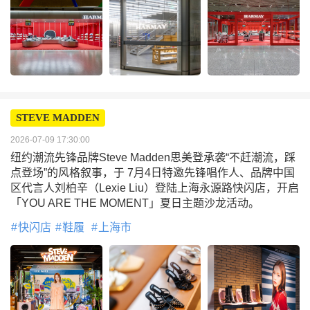
STEVE MADDEN
2026-07-09 17:30:00
纽约潮流先锋品牌Steve Madden思美登承袭“不赶潮流，踩
点登场”的风格叙事，于 7月4日特邀先锋唱作人、品牌中国
区代言人刘柏辛（Lexie Liu）登陆上海永源路快闪店，开启
「YOU ARE THE MOMENT」夏日主题沙龙活动。
快闪店
鞋履
上海市