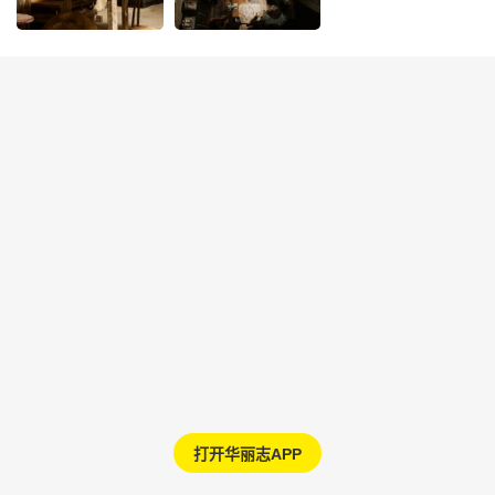
打开华丽志APP