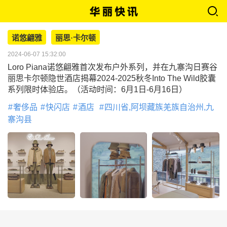
诺悠翩雅
丽思·卡尔顿
2024-06-07 15:32:00
Loro Piana诺悠翩雅首次发布户外系列，并在九寨沟日赛谷
丽思卡尔顿隐世酒店揭幕2024-2025秋冬Into The Wild胶囊
系列限时体验店。（活动时间：6月1日-6月16日）
奢侈品
快闪店
酒店
四川省,阿坝藏族羌族自治州,九
寨沟县