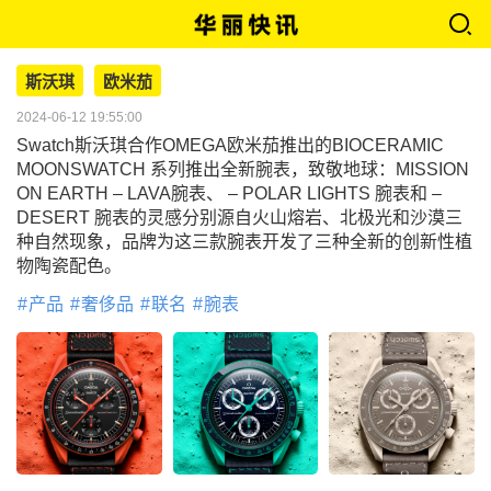
斯沃琪
欧米茄
2024-06-12 19:55:00
Swatch斯沃琪合作OMEGA欧米茄推出的BIOCERAMIC
MOONSWATCH 系列推出全新腕表，致敬地球：MISSION
ON EARTH – LAVA腕表、 – POLAR LIGHTS 腕表和 –
DESERT 腕表的灵感分别源自火山熔岩、北极光和沙漠三
种自然现象，品牌为这三款腕表开发了三种全新的创新性植
物陶瓷配色。
产品
奢侈品
联名
腕表