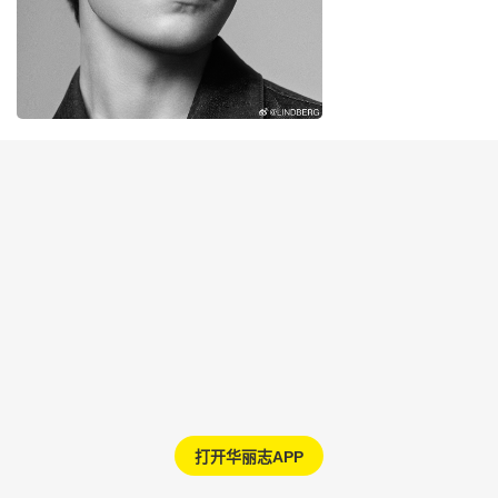
打开华丽志APP