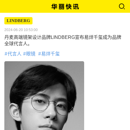
LINDBERG
2024-06-20 10:53:00
丹麦高端镜架设计品牌LINDBERG宣布易烊千玺成为品牌
全球代言人。
代言人
眼镜
易烊千玺