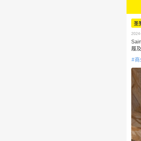
圣
2024-
Sa
履
商