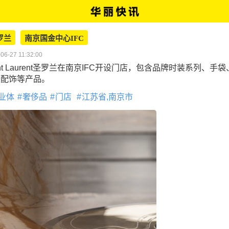
罗兰
南京国金中心IFC
06-27 11:32:00
int Laurent圣罗兰在南京IFC开设门店，包含品牌时装系列、手
及配饰等产品。
业体
奢侈品
门店
江苏省,南京市