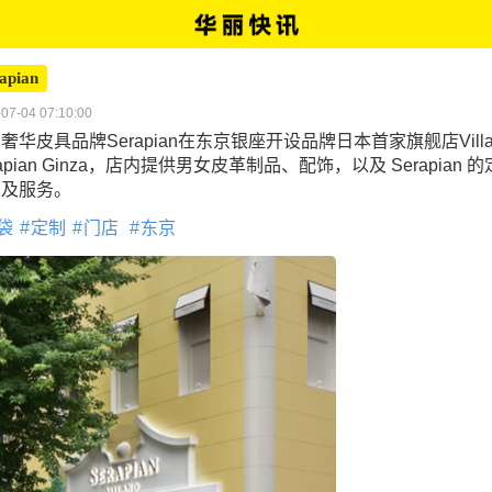
apian
07-04 07:10:00
奢华皮具品牌Serapian在东京银座开设品牌日本首家旗舰店Vill
rapian Ginza，店内提供男女皮革制品、配饰，以及 Serapian 
品及服务。
袋
定制
门店
东京