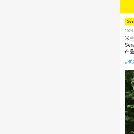
Ser
2024-
米兰
Se
产
包