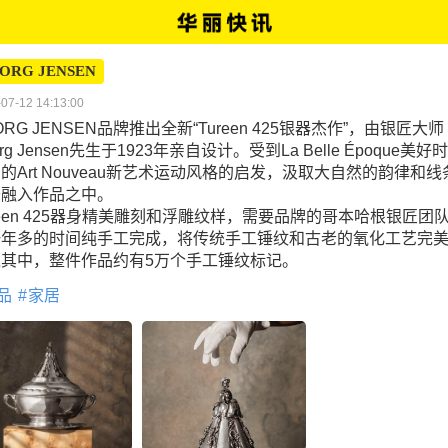
ORG JENSEN
07-12 14:13:00
ORG JENSEN品牌推出全新“Tureen 425银器杰作”，由银匠大师
org Jensen先生于1923年亲自设计。受到La Belle Époque美好
的Art Nouveau新艺术运动风格的启发，汲取大自然的韵律和线
妙融入作品之中。
reen 425器身精美雕刻和浮雕纹样，需要品牌的哥本哈根银匠团
一年多的时间纯手工完成，将传统手工锤纹和古老的氧化工艺完
入其中，整件作品约有5万个手工锤纹标记。
品
家居