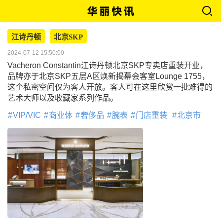
江诗丹顿
北京SKP
2024-07-12 15:50:00
Vacheron Constantin江诗丹顿北京SKP专卖店重装开业，
品牌亦于北京SKP五层A区焕新揭幕会客室Lounge 1755，
这个私密空间仅为客人开放。客人可在这里欣赏一批难得的
艺术大师以及收藏家系列作品。
VIP/VIC
商业体
奢侈品
腕表
门店重装
北京市