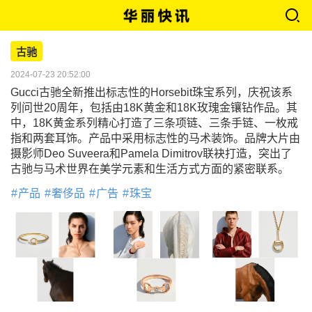
古驰
2024-07-23 20:52:00
Gucci古驰全新推出标志性的Horsebit珠宝系列，庆祝该系
列问世20周年，包括由18K黄金和18K玫瑰金镶钻作品。其
中，18K黄金系列精心打造了三条项链、三条手链、一枚戒
指和两套耳饰。产品中采用标志性的马术装饰。品牌大片由
摄影师Deo Suveera和Pamela Dimitrov联袂打造，突出了
古驰与马术世界在美学元素和生活方式方面的紧密联系。
产品
奢侈品
广告
珠宝