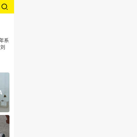
新年系
特刘