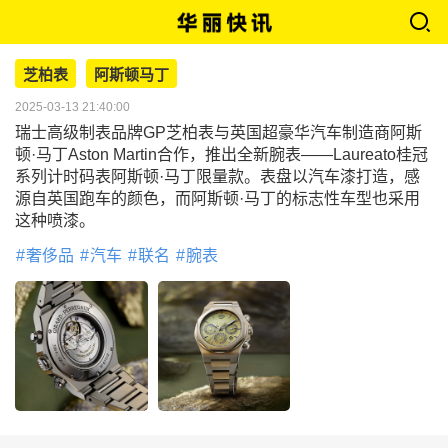
芝柏表
阿斯顿马丁
2025-03-13 21:40:00
瑞士高级制表品牌GP芝柏表与英国超豪华汽车制造商阿斯
顿·马丁Aston Martin合作，推出全新腕表——Laureato桂冠
系列计时码表阿斯顿·马丁限量款。表盘以汽车漆打造，感
源自英国跑车的颜色，而阿斯顿·马丁的标志性车型也采用
这种喷漆。
奢侈品
汽车
联名
腕表