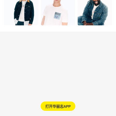
打开华丽志APP