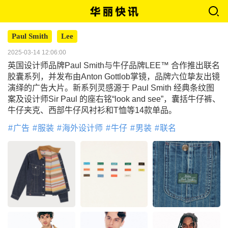
Paul Smith
Lee
2025-03-14 12:06:00
英国设计师品牌Paul Smith与牛仔品牌LEE™ 合作推出联名
胶囊系列，并发布由Anton Gottlob掌镜，品牌六位挚友出镜
演绎的广告大片。新系列灵感源于 Paul Smith 经典条纹图
案及设计师Sir Paul 的座右铭“look and see”，囊括牛仔裤、
牛仔夹克、西部牛仔风衬衫和T恤等14款单品。
广告
服装
海外设计师
牛仔
男装
联名