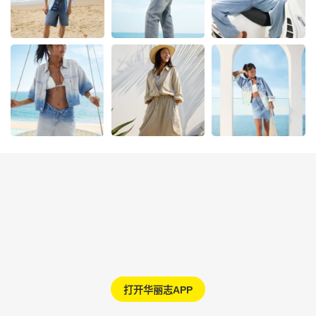
打开华丽志APP