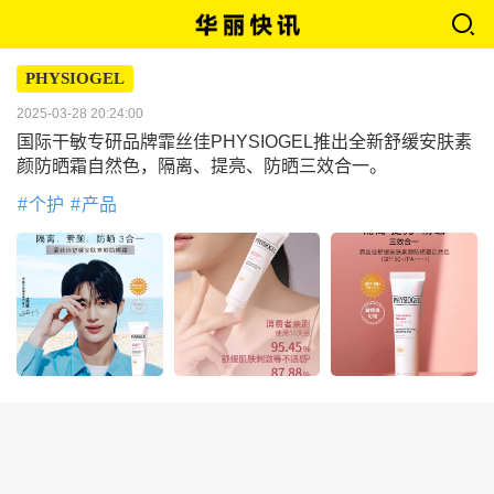
PHYSIOGEL
2025-03-28 20:24:00
国际干敏专研品牌霏丝佳PHYSIOGEL推出全新舒缓安肤素
颜防晒霜自然色，隔离、提亮、防晒三效合一。
个护
产品